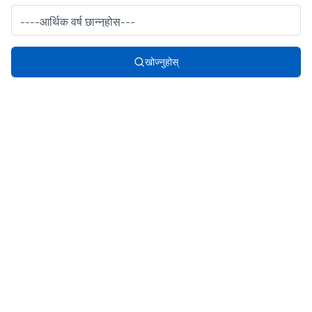
खोज्नुहोस्