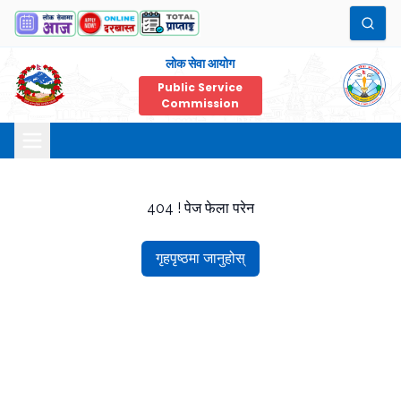
लोक सेवा आयोग
Public Service
Commission
404 ! पेज फेला परेन
गृहपृष्ठमा जानुहोस्