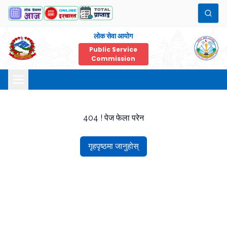
लोक सेवा आयोग
Public Service
Commission
404 ! पेज फेला परेन
गृहपृष्ठमा जानुहोस्