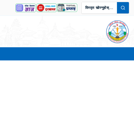
विस्तृत खोज्नुहोस्....