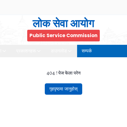
लोक सेवा आयोग
Public Service Commission
ा
प्रकाशनहरू
डाउनलोड
सम्पर्क
404 ! पेज फेला परेन
गृहपृष्ठमा जानुहोस्