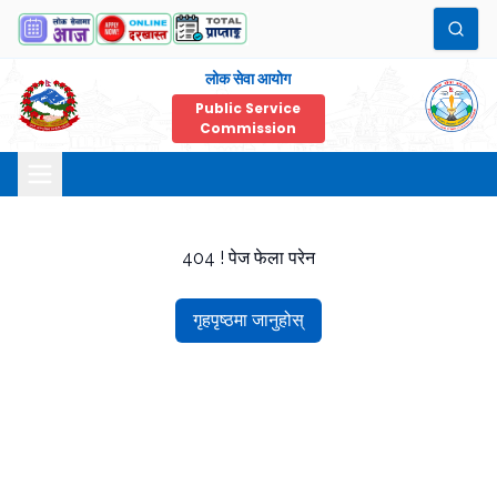
लोक सेवा आयोग
Public Service
Commission
404 ! पेज फेला परेन
गृहपृष्ठमा जानुहोस्