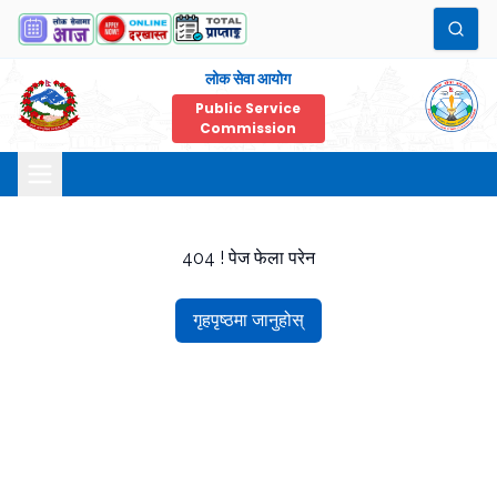
लोक सेवा आयोग
Public Service
Commission
404 ! पेज फेला परेन
गृहपृष्ठमा जानुहोस्