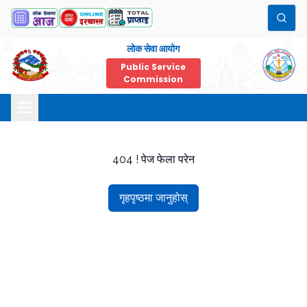
लोक सेवा आयोग
Public Service
Commission
404 ! पेज फेला परेन
गृहपृष्ठमा जानुहोस्