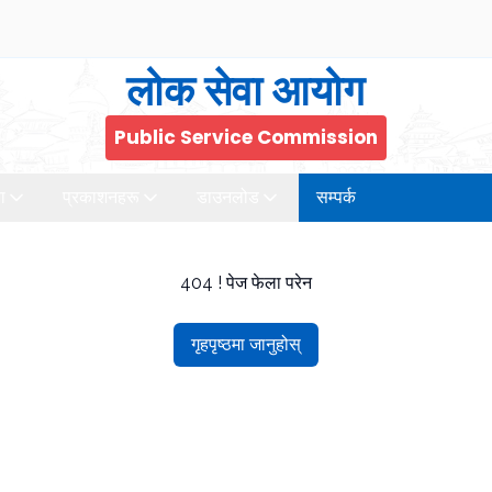
लोक सेवा आयोग
Public Service Commission
ा
प्रकाशनहरू
डाउनलोड
सम्पर्क
404 ! पेज फेला परेन
गृहपृष्ठमा जानुहोस्