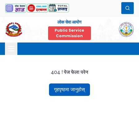
लोक सेवा आयोग
Public Service
Commission
404 ! पेज फेला परेन
गृहपृष्ठमा जानुहोस्