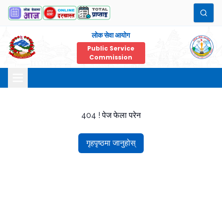
लोक सेवा आयोग
Public Service
Commission
404 ! पेज फेला परेन
गृहपृष्ठमा जानुहोस्