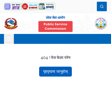
लोक सेवा आयोग
Public Service
Commission
404 ! पेज फेला परेन
गृहपृष्ठमा जानुहोस्