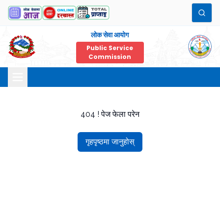
लोक सेवा आयोग
Public Service
Commission
404 ! पेज फेला परेन
गृहपृष्ठमा जानुहोस्