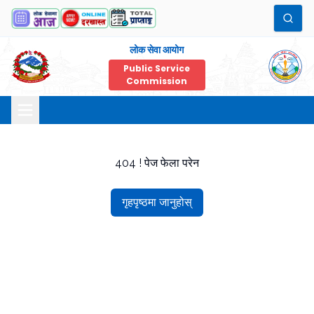
लोक सेवा आयोग
Public Service
Commission
404 ! पेज फेला परेन
गृहपृष्ठमा जानुहोस्