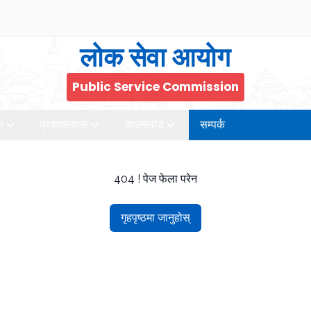
लोक सेवा आयोग
Public Service Commission
ा
प्रकाशनहरू
डाउनलोड
सम्पर्क
404 ! पेज फेला परेन
गृहपृष्ठमा जानुहोस्