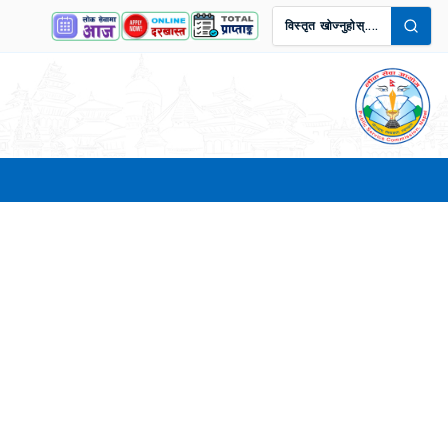
विस्तृत खोज्नुहोस्....