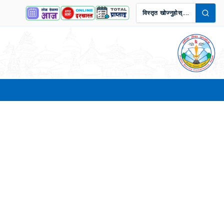
विस्तृत खोज्नुहोस्....