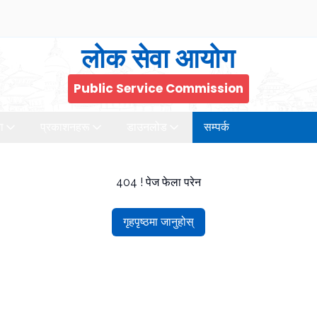
लोक सेवा आयोग
Public Service Commission
ा
प्रकाशनहरू
डाउनलोड
सम्पर्क
404 ! पेज फेला परेन
गृहपृष्ठमा जानुहोस्