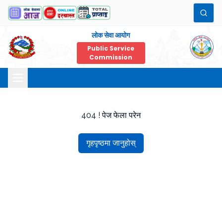
लोक सेवा आयोग
Public Service
Commission
404 ! पेज फेला परेन
गृहपृष्ठमा जानुहोस्