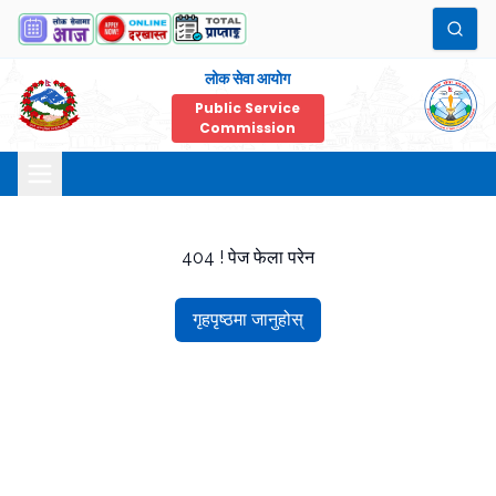
लोक सेवा आयोग
Public Service
Commission
404 ! पेज फेला परेन
गृहपृष्ठमा जानुहोस्