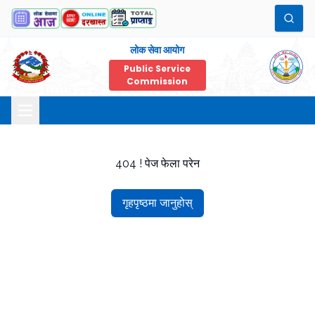
लोक सेवा आयोग
Public Service
Commission
404 ! पेज फेला परेन
गृहपृष्ठमा जानुहोस्