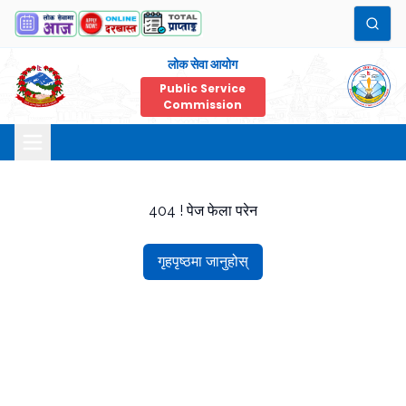
लोक सेवा आयोग
Public Service
Commission
404 ! पेज फेला परेन
गृहपृष्ठमा जानुहोस्