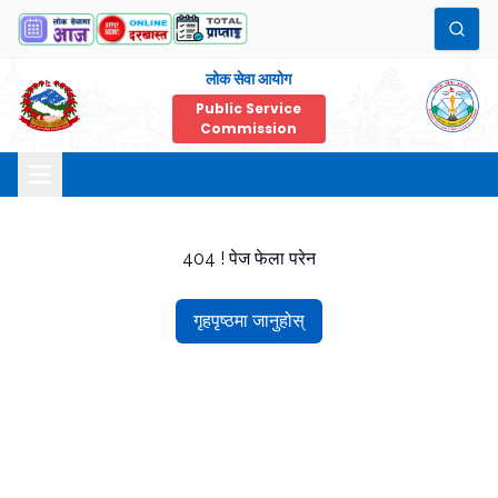
लोक सेवा आयोग
Public Service
Commission
404 ! पेज फेला परेन
गृहपृष्ठमा जानुहोस्