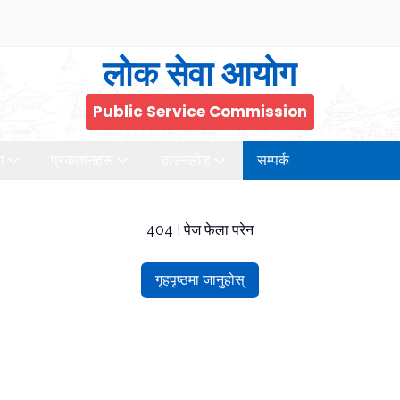
लोक सेवा आयोग
Public Service Commission
ा
प्रकाशनहरू
डाउनलोड
सम्पर्क
404 ! पेज फेला परेन
गृहपृष्ठमा जानुहोस्