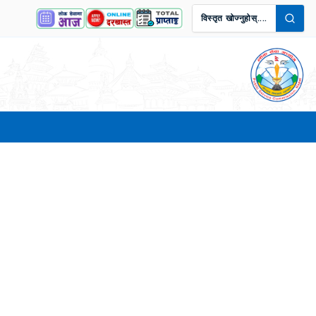
विस्तृत खोज्नुहोस्....