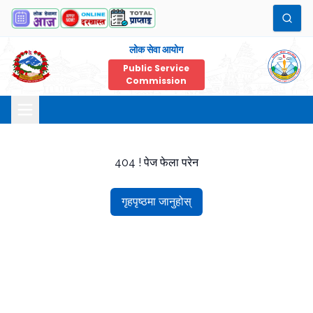
लोक सेवा आयोग
Public Service
Commission
404 ! पेज फेला परेन
गृहपृष्ठमा जानुहोस्