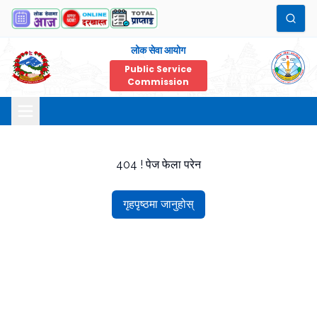
लोक सेवा आयोग
Public Service
Commission
404 ! पेज फेला परेन
गृहपृष्ठमा जानुहोस्