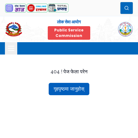
लोक सेवा आयोग
Public Service
Commission
404 ! पेज फेला परेन
गृहपृष्ठमा जानुहोस्