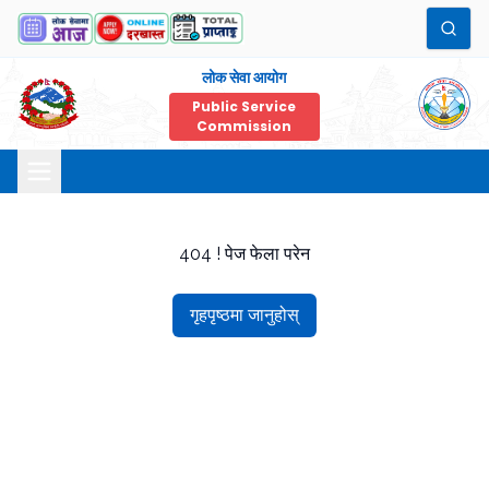
लोक सेवा आयोग
Public Service
Commission
404 ! पेज फेला परेन
गृहपृष्ठमा जानुहोस्