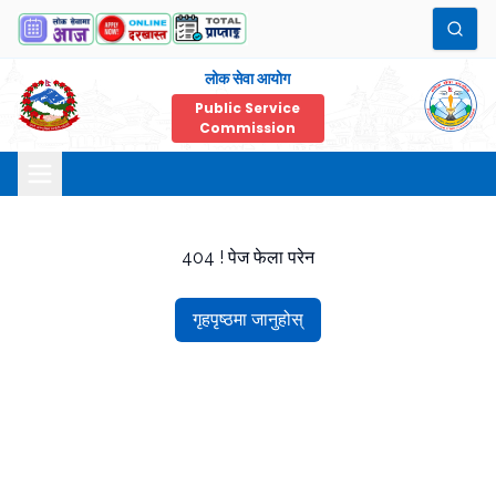
लोक सेवा आयोग
Public Service
Commission
404 ! पेज फेला परेन
गृहपृष्ठमा जानुहोस्