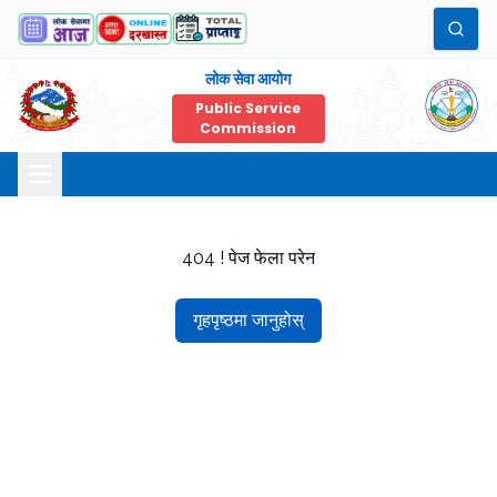
लोक सेवा आयोग
Public Service
Commission
404 ! पेज फेला परेन
गृहपृष्ठमा जानुहोस्