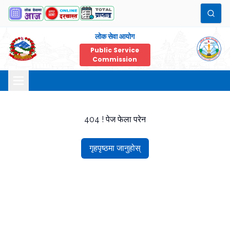
लोक सेवा आयोग
Public Service
Commission
404 ! पेज फेला परेन
गृहपृष्ठमा जानुहोस्