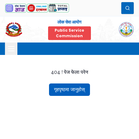
लोक सेवा आयोग
Public Service
Commission
404 ! पेज फेला परेन
गृहपृष्ठमा जानुहोस्