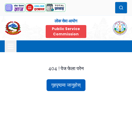
लोक सेवा आयोग
Public Service
Commission
404 ! पेज फेला परेन
गृहपृष्ठमा जानुहोस्