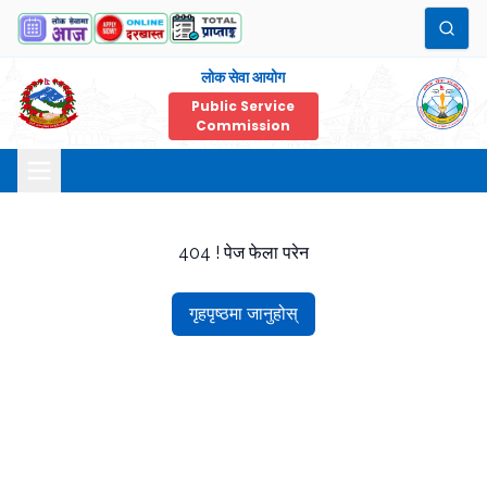
लोक सेवा आयोग
Public Service
Commission
404 ! पेज फेला परेन
गृहपृष्ठमा जानुहोस्