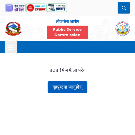
लोक सेवा आयोग
Public Service
Commission
404 ! पेज फेला परेन
गृहपृष्ठमा जानुहोस्