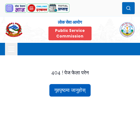
लोक सेवा आयोग
Public Service
Commission
404 ! पेज फेला परेन
गृहपृष्ठमा जानुहोस्