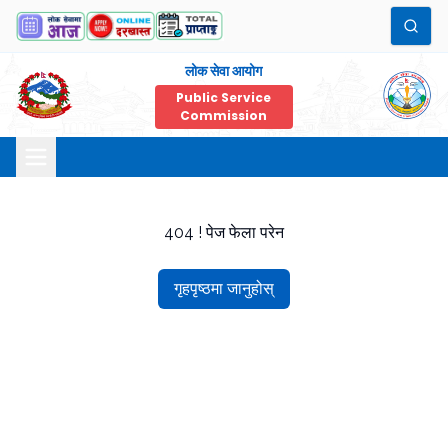
लोक सेवा आयोग
Public Service
Commission
404 ! पेज फेला परेन
गृहपृष्ठमा जानुहोस्