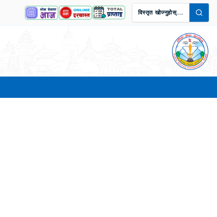
विस्तृत खोज्नुहोस्....