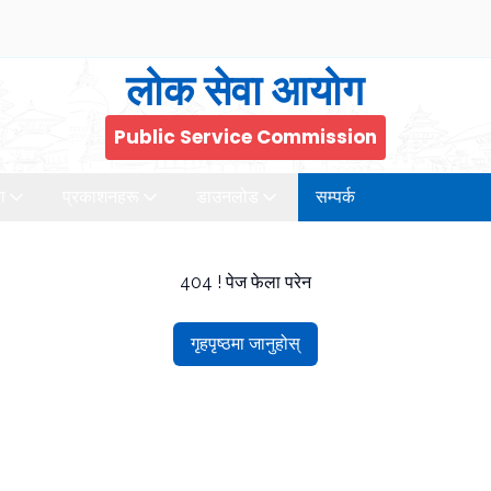
लोक सेवा आयोग
Public Service Commission
ा
प्रकाशनहरू
डाउनलोड
सम्पर्क
404 ! पेज फेला परेन
गृहपृष्ठमा जानुहोस्