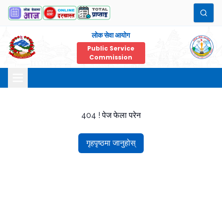
लोक सेवा आयोग
Public Service
Commission
404 ! पेज फेला परेन
गृहपृष्ठमा जानुहोस्