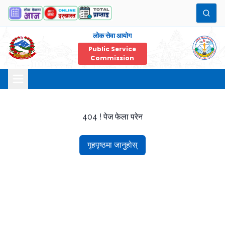
लोक सेवा आयोग
Public Service
Commission
404 ! पेज फेला परेन
गृहपृष्ठमा जानुहोस्