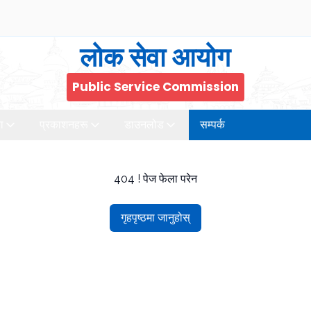
लोक सेवा आयोग
Public Service Commission
ा
प्रकाशनहरू
डाउनलोड
सम्पर्क
404 ! पेज फेला परेन
गृहपृष्ठमा जानुहोस्