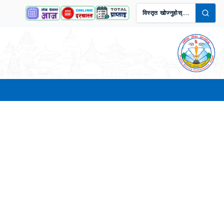
विस्तृत खोज्नुहोस्....