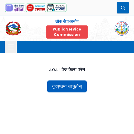
लोक सेवा आयोग
Public Service
Commission
404 ! पेज फेला परेन
गृहपृष्ठमा जानुहोस्