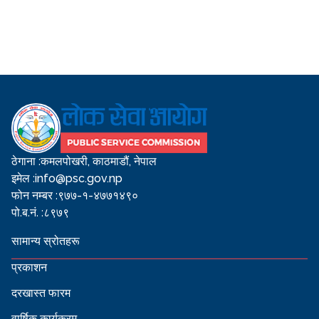
ठेगाना :
कमलपोखरी, काठमाडौं, नेपाल
इमेल :
info@psc.gov.np
फोन नम्बर :
९७७-१-४७७१४९०
पो.ब.नं. :
८९७९
सामान्य स्रोतहरू
प्रकाशन
दरखास्त फारम
वार्षिक कार्यक्रम