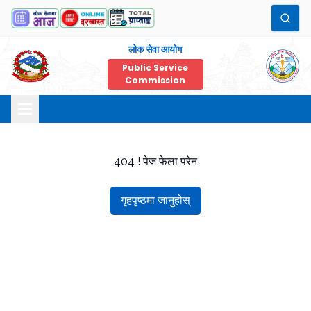
लोक सेवा आयोग
Public Service
Commission
404 ! पेज फेला परेन
गृहपृष्ठमा जानुहोस्