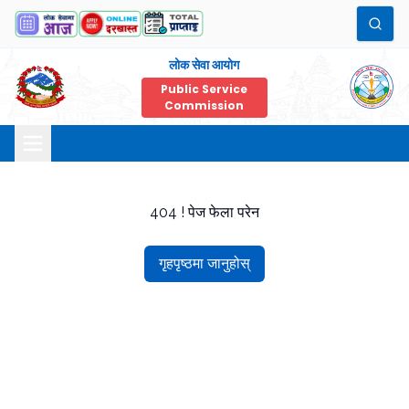
लोक सेवा आयोग
Public Service
Commission
404 ! पेज फेला परेन
गृहपृष्ठमा जानुहोस्