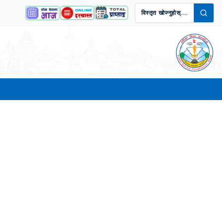
विस्तृत खोज्नुहोस्....