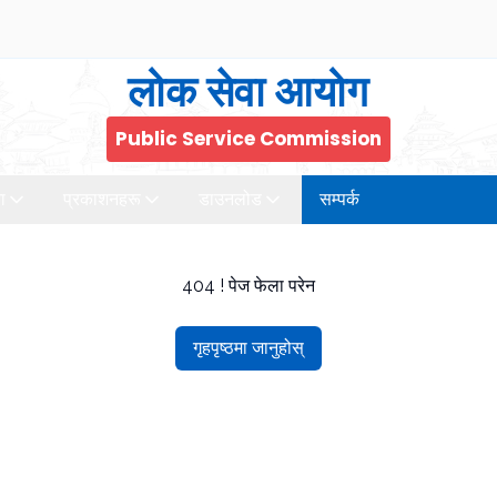
लोक सेवा आयोग
Public Service Commission
ा
प्रकाशनहरू
डाउनलोड
सम्पर्क
404 ! पेज फेला परेन
गृहपृष्ठमा जानुहोस्