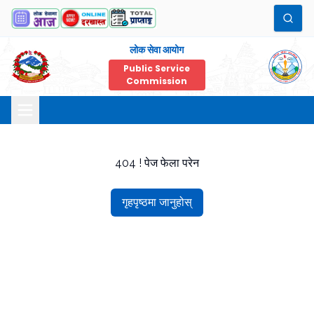
लोक सेवा आयोग
Public Service
Commission
404 ! पेज फेला परेन
गृहपृष्ठमा जानुहोस्