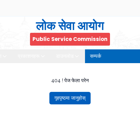
लोक सेवा आयोग
Public Service Commission
ा
प्रकाशनहरू
डाउनलोड
सम्पर्क
404 ! पेज फेला परेन
गृहपृष्ठमा जानुहोस्