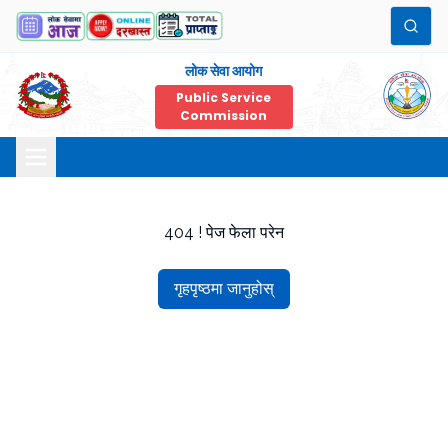
लोक सेवा आयोग
Public Service
Commission
404 ! पेज फेला परेन
गृहपृष्ठमा जानुहोस्