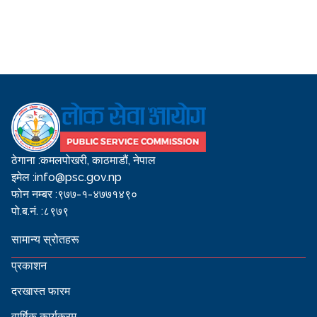
ठेगाना :
कमलपोखरी, काठमाडौं, नेपाल
इमेल :
info@psc.gov.np
फोन नम्बर :
९७७-१-४७७१४९०
पो.ब.नं. :
८९७९
सामान्य स्रोतहरू
प्रकाशन
दरखास्त फारम
वार्षिक कार्यक्रम