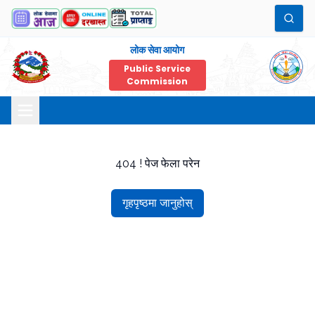
लोक सेवा आयोग
Public Service
Commission
404 ! पेज फेला परेन
गृहपृष्ठमा जानुहोस्