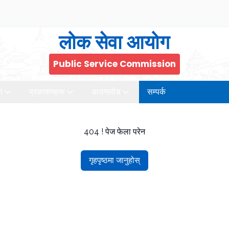
लोक सेवा आयोग
Public Service Commission
ा
प्रकाशनहरू
डाउनलोड
सम्पर्क
404 ! पेज फेला परेन
गृहपृष्ठमा जानुहोस्