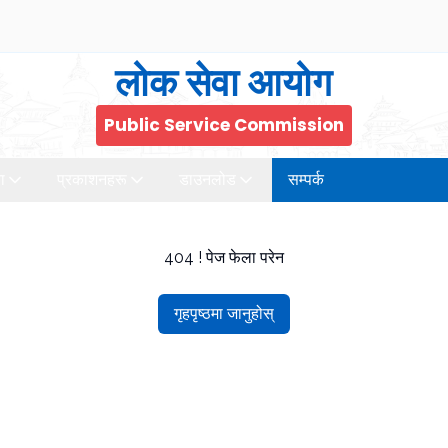
लोक सेवा आयोग
Public Service Commission
ा
प्रकाशनहरू
डाउनलोड
सम्पर्क
404 ! पेज फेला परेन
गृहपृष्ठमा जानुहोस्