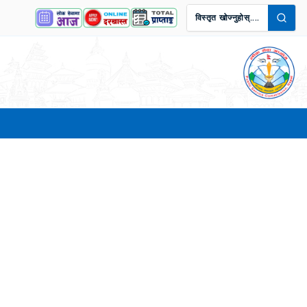
विस्तृत खोज्नुहोस्....