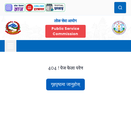
लोक सेवा आयोग
Public Service
Commission
404 ! पेज फेला परेन
गृहपृष्ठमा जानुहोस्