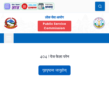
लोक सेवा आयोग
Public Service
Commission
404 ! पेज फेला परेन
गृहपृष्ठमा जानुहोस्